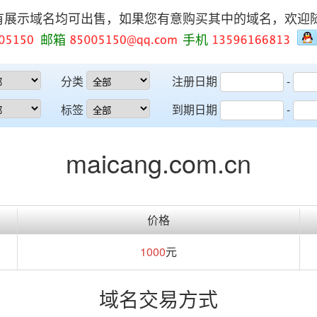
有展示域名均可出售，如果您有意购买其中的域名，欢迎
邮箱
手机
分类
注册日期
-
标签
到期日期
-
maicang.com.cn
价格
1000
元
域名交易方式