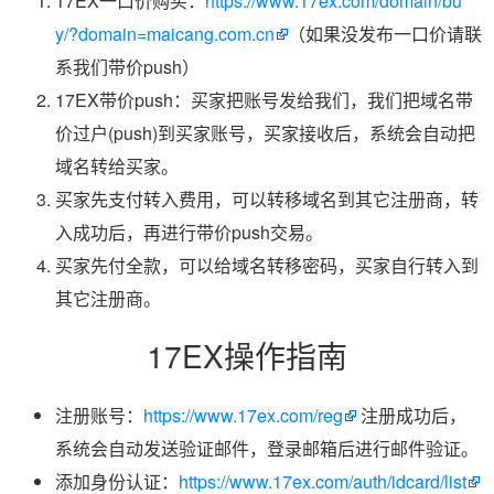
17EX一口价购买：
https://www.17ex.com/domain/bu
y/?domain=maicang.com.cn
（如果没发布一口价请联
系我们带价push）
17EX带价push：买家把账号发给我们，我们把域名带
价过户(push)到买家账号，买家接收后，系统会自动把
域名转给买家。
买家先支付转入费用，可以转移域名到其它注册商，转
入成功后，再进行带价push交易。
买家先付全款，可以给域名转移密码，买家自行转入到
其它注册商。
17EX操作指南
注册账号：
https://www.17ex.com/reg
注册成功后，
系统会自动发送验证邮件，登录邮箱后进行邮件验证。
添加身份认证：
https://www.17ex.com/auth/idcard/list