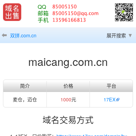
QQ
邮箱
手机
双拼.com.cn
展开搜索
maicang.com.cn
简介
价格
平台
麦仓，迈仓
1000
元
17EX
域名交易方式