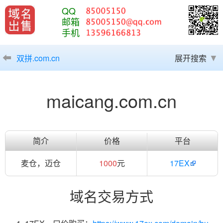
QQ
邮箱
手机
双拼.com.cn
展开搜索
maicang.com.cn
简介
价格
平台
麦仓，迈仓
1000
元
17EX
域名交易方式