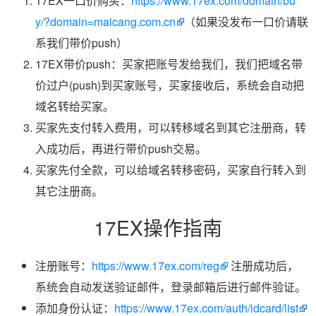
17EX一口价购买：
https://www.17ex.com/domain/bu
y/?domain=maicang.com.cn
（如果没发布一口价请联
系我们带价push）
17EX带价push：买家把账号发给我们，我们把域名带
价过户(push)到买家账号，买家接收后，系统会自动把
域名转给买家。
买家先支付转入费用，可以转移域名到其它注册商，转
入成功后，再进行带价push交易。
买家先付全款，可以给域名转移密码，买家自行转入到
其它注册商。
17EX操作指南
注册账号：
https://www.17ex.com/reg
注册成功后，
系统会自动发送验证邮件，登录邮箱后进行邮件验证。
添加身份认证：
https://www.17ex.com/auth/idcard/list