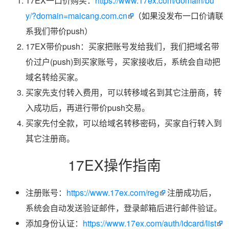
17EX一口价购买：
https://www.17ex.com/domain/bu
y/?domain=maicang.com.cn
（如果没发布一口价请联
系我们带价push）
17EX带价push：买家把账号发给我们，我们把域名带
价过户(push)到买家账号，买家接收后，系统会自动把
域名转给买家。
买家先支付转入费用，可以转移域名到其它注册商，转
入成功后，再进行带价push交易。
买家先付全款，可以给域名转移密码，买家自行转入到
其它注册商。
17EX操作指南
注册账号：
https://www.17ex.com/reg
注册成功后，
系统会自动发送验证邮件，登录邮箱后进行邮件验证。
添加身份认证：
https://www.17ex.com/auth/idcard/list