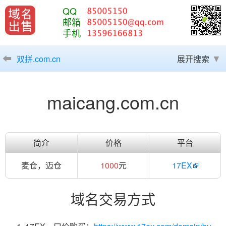
QQ
邮箱
手机
双拼.com.cn
展开搜索
maicang.com.cn
简介
价格
平台
麦仓，迈仓
1000
元
17EX
域名交易方式