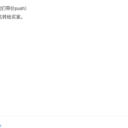
们带价push）
域名转给买家。