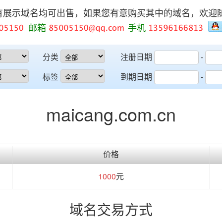
有展示域名均可出售，如果您有意购买其中的域名，欢迎
邮箱
手机
分类
注册日期
-
标签
到期日期
-
maicang.com.cn
价格
1000
元
域名交易方式