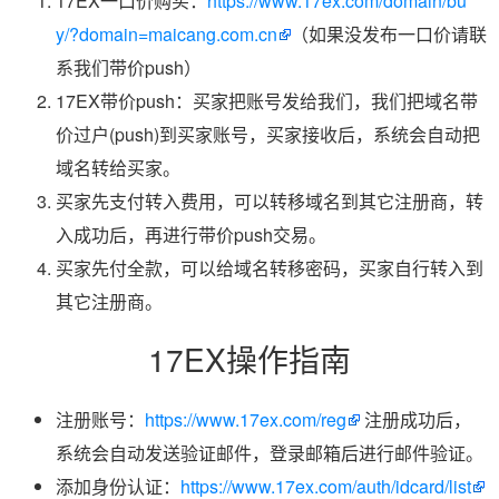
17EX一口价购买：
https://www.17ex.com/domain/bu
y/?domain=maicang.com.cn
（如果没发布一口价请联
系我们带价push）
17EX带价push：买家把账号发给我们，我们把域名带
价过户(push)到买家账号，买家接收后，系统会自动把
域名转给买家。
买家先支付转入费用，可以转移域名到其它注册商，转
入成功后，再进行带价push交易。
买家先付全款，可以给域名转移密码，买家自行转入到
其它注册商。
17EX操作指南
注册账号：
https://www.17ex.com/reg
注册成功后，
系统会自动发送验证邮件，登录邮箱后进行邮件验证。
添加身份认证：
https://www.17ex.com/auth/idcard/list