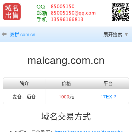
QQ
邮箱
手机
双拼.com.cn
展开搜索
maicang.com.cn
简介
价格
平台
麦仓，迈仓
1000
元
17EX
域名交易方式